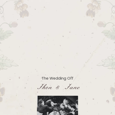
The Wedding Off
Jhon & Jane